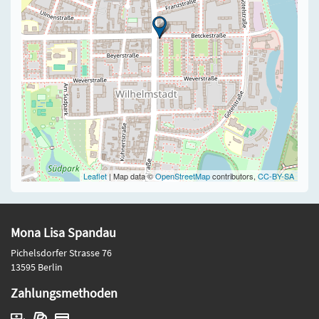
Leaflet
| Map data ©
OpenStreetMap
contributors,
CC-BY-SA
Mona Lisa Spandau
Pichelsdorfer Strasse 76
13595 Berlin
Zahlungsmethoden