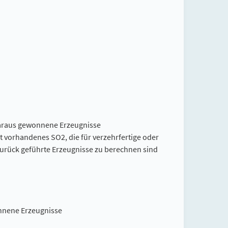
daraus gewonnene Erzeugnisse
t vorhandenes SO2, die für verzehrfertige oder
urück geführte Erzeugnisse zu berechnen sind
onnene Erzeugnisse