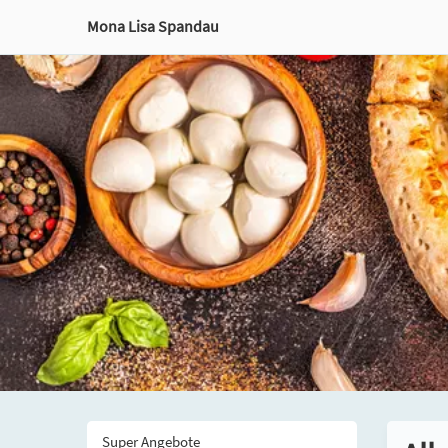
Mona Lisa Spandau
Super Angebote