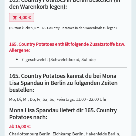
den Warenkorb legen):
4,00 €
(Button klicken, um 165. Country Potatoes in den Warenkorb zu legen)
165. Country Potatoes enthält folgende Zusatzstoffe bzw.
Allergene:
7: geschwefelt (Schwefeldioxid, Sulfide)
165. Country Potatoes kannst du bei Mona
Lisa Spandau in Berlin zu folgenden Zeiten
bestellen:
Mo, Di, Mi, Do, Fr, Sa, So, Feiertags: 11:00 - 22:00 Uhr
Mona Lisa Spandau liefert dir 165. Country
Potatoes nach:
ab 15,00 €:
Charlottenburg Berlin, Eichkamp Berlin, Hakenfelde Berlin,