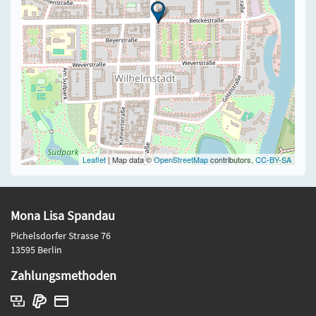
Leaflet
| Map data ©
OpenStreetMap
contributors,
CC-BY-SA
Mona Lisa Spandau
Pichelsdorfer Strasse 76
13595 Berlin
Zahlungsmethoden