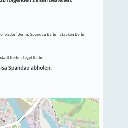
ichelsdorf Berlin, Spandau Berlin, Staaken Berlin,
tadt Berlin, Tegel Berlin
 Lisa Spandau abholen.