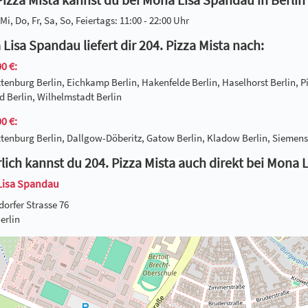
Mi, Do, Fr, Sa, So, Feiertags: 11:00 - 22:00 Uhr
Lisa Spandau liefert dir 204. Pizza Mista nach:
0 €:
tenburg Berlin, Eichkamp Berlin, Hakenfelde Berlin, Haselhorst Berlin, P
 Berlin, Wilhelmstadt Berlin
0 €:
tenburg Berlin, Dallgow-Döberitz, Gatow Berlin, Kladow Berlin, Siemenss
lich kannst du 204. Pizza Mista auch direkt bei Mona
Lisa Spandau
dorfer Strasse 76
erlin