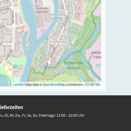
Leaflet
| Map data ©
OpenStreetMap
contributors,
CC-BY-SA
ieferzeiten
o, Di, Mi, Do, Fr, Sa, So, Feiertags: 11:00 - 22:00 Uhr