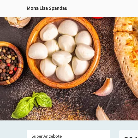
Mona Lisa Spandau
Super Angebote