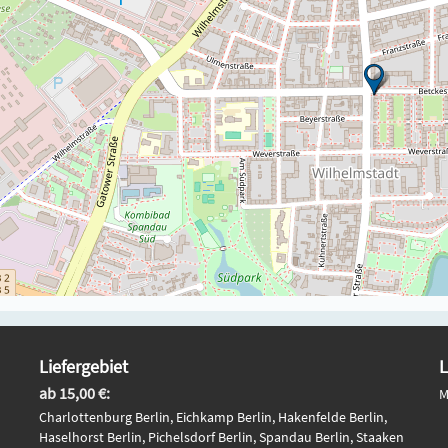
Liefergebiet
L
ab 15,00 €:
M
Charlottenburg Berlin, Eichkamp Berlin, Hakenfelde Berlin,
Haselhorst Berlin, Pichelsdorf Berlin, Spandau Berlin, Staaken