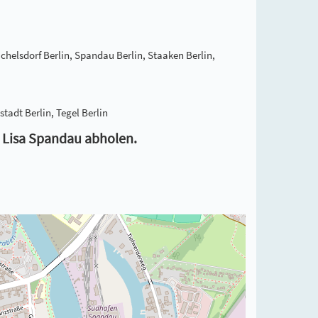
ichelsdorf Berlin, Spandau Berlin, Staaken Berlin,
tadt Berlin, Tegel Berlin
a Lisa Spandau abholen.