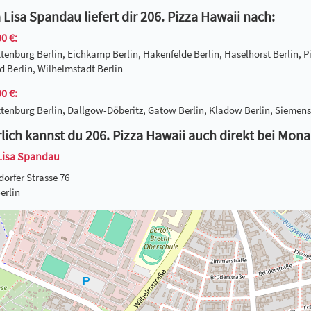
Lisa Spandau liefert dir 206. Pizza Hawaii nach:
0 €:
tenburg Berlin, Eichkamp Berlin, Hakenfelde Berlin, Haselhorst Berlin, P
 Berlin, Wilhelmstadt Berlin
0 €:
tenburg Berlin, Dallgow-Döberitz, Gatow Berlin, Kladow Berlin, Siemenss
lich kannst du 206. Pizza Hawaii auch direkt bei Mon
Lisa Spandau
dorfer Strasse 76
erlin