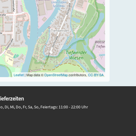
Leaflet
| Map data ©
OpenStreetMap
contributors,
CC-BY-SA
ieferzeiten
o, Di, Mi, Do, Fr, Sa, So, Feiertags: 11:00 - 22:00 Uhr