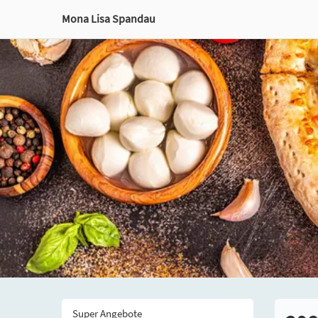
Mona Lisa Spandau
Super Angebote