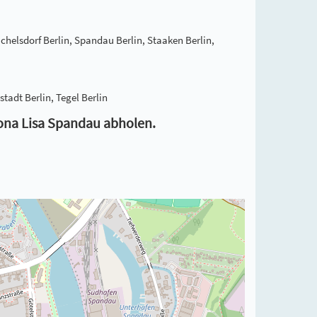
ichelsdorf Berlin, Spandau Berlin, Staaken Berlin,
tadt Berlin, Tegel Berlin
Mona Lisa Spandau abholen.