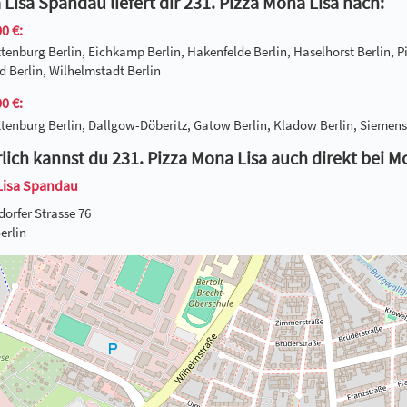
Lisa Spandau liefert dir 231. Pizza Mona Lisa nach:
0 €:
tenburg Berlin, Eichkamp Berlin, Hakenfelde Berlin, Haselhorst Berlin, P
 Berlin, Wilhelmstadt Berlin
0 €:
tenburg Berlin, Dallgow-Döberitz, Gatow Berlin, Kladow Berlin, Siemenss
lich kannst du 231. Pizza Mona Lisa auch direkt bei 
Lisa Spandau
dorfer Strasse 76
erlin