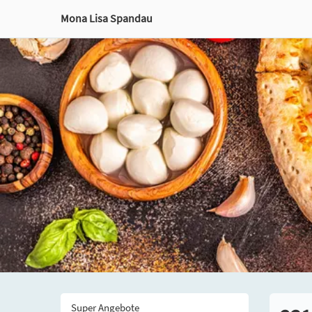
Mona Lisa Spandau
Super Angebote