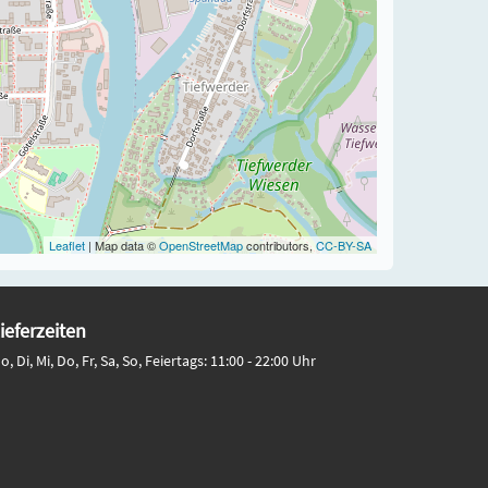
Leaflet
| Map data ©
OpenStreetMap
contributors,
CC-BY-SA
ieferzeiten
o, Di, Mi, Do, Fr, Sa, So, Feiertags: 11:00 - 22:00 Uhr