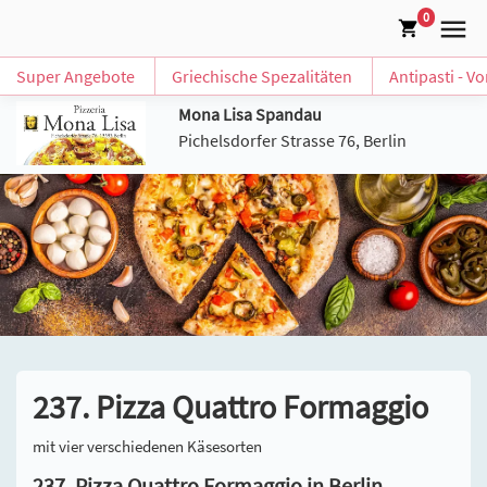
0
Super Angebote
Griechische Spezalitäten
Antipasti - V
Mona Lisa Spandau
Pichelsdorfer Strasse 76, Berlin
237. Pizza Quattro Formaggio
mit vier verschiedenen Käsesorten
237. Pizza Quattro Formaggio in Berlin