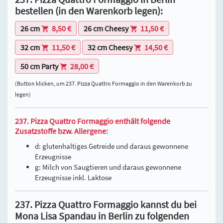
bestellen (in den Warenkorb legen):
26 cm
8,50 €
26 cm Cheesy
11,50 €
32 cm
11,50 €
32 cm Cheesy
14,50 €
50 cm Party
28,00 €
(Button klicken, um 237. Pizza Quattro Formaggio in den Warenkorb zu
legen)
237. Pizza Quattro Formaggio enthält folgende
Zusatzstoffe bzw. Allergene:
d: glutenhaltiges Getreide und daraus gewonnene
Erzeugnisse
g: Milch von Saugtieren und daraus gewonnene
Erzeugnisse inkl. Laktose
237. Pizza Quattro Formaggio kannst du bei
Mona Lisa Spandau in Berlin zu folgenden