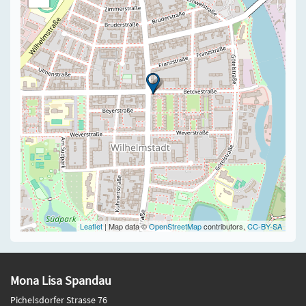
Leaflet
| Map data ©
OpenStreetMap
contributors,
CC-BY-SA
Mona Lisa Spandau
Pichelsdorfer Strasse 76