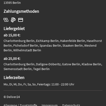
13595 Berlin
Zahlungsmethoden
Liefergebiet
ab 15,00 €:
Charlottenburg Berlin, Eichkamp Berlin, Hakenfelde Berlin, Haselhorst
Berlin, Pichelsdorf Berlin, Spandau Berlin, Staaken Berlin, Westend
Berlin, Wilhelmstadt Berlin
ab 25,00 €:
Charlottenburg Berlin, Dallgow-Döberitz, Gatow Berlin, Kladow Berlin,
Siemensstadt Berlin, Tegel Berlin
Lieferzeiten
Mo, Di, Mi, Do, Fr, Sa, So, Feiertags: 11:00 - 22:00 Uhr
© Deliver24
Allergene / Zusatzstoffe
Impressum
Datenschutz