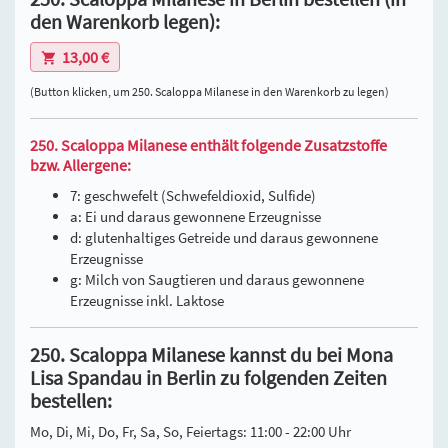
den Warenkorb legen):
13,00 €
(Button klicken, um 250. Scaloppa Milanese in den Warenkorb zu legen)
250. Scaloppa Milanese enthält folgende Zusatzstoffe
bzw. Allergene:
7: geschwefelt (Schwefeldioxid, Sulfide)
a: Ei und daraus gewonnene Erzeugnisse
d: glutenhaltiges Getreide und daraus gewonnene
Erzeugnisse
g: Milch von Saugtieren und daraus gewonnene
Erzeugnisse inkl. Laktose
250. Scaloppa Milanese kannst du bei Mona
Lisa Spandau in Berlin zu folgenden Zeiten
bestellen:
Mo, Di, Mi, Do, Fr, Sa, So, Feiertags: 11:00 - 22:00 Uhr