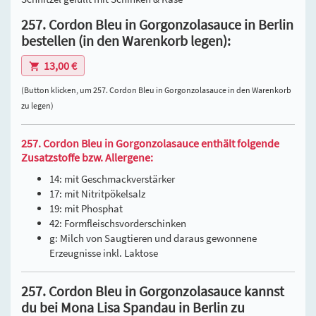
257. Cordon Bleu in Gorgonzolasauce in Berlin
bestellen (in den Warenkorb legen):
13,00 €
(Button klicken, um 257. Cordon Bleu in Gorgonzolasauce in den Warenkorb
zu legen)
257. Cordon Bleu in Gorgonzolasauce enthält folgende
Zusatzstoffe bzw. Allergene:
14: mit Geschmackverstärker
17: mit Nitritpökelsalz
19: mit Phosphat
42: Formfleischsvorderschinken
g: Milch von Saugtieren und daraus gewonnene
Erzeugnisse inkl. Laktose
257. Cordon Bleu in Gorgonzolasauce kannst
du bei Mona Lisa Spandau in Berlin zu