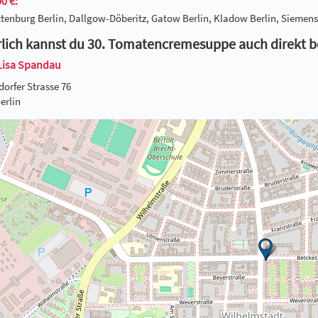
0 €:
tenburg Berlin, Dallgow-Döberitz, Gatow Berlin, Kladow Berlin, Siemenss
lich kannst du 30. Tomatencremesuppe auch direkt b
Lisa Spandau
dorfer Strasse 76
erlin