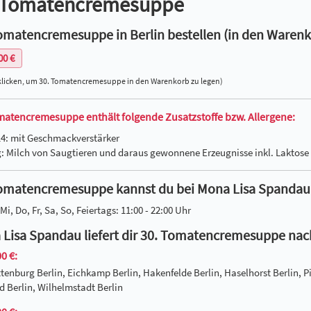
 Tomatencremesuppe
omatencremesuppe in Berlin bestellen (in den Warenk
00 €
klicken, um 30. Tomatencremesuppe in den Warenkorb zu legen)
matencremesuppe enthält folgende Zusatzstoffe bzw. Allergene:
14: mit Geschmackverstärker
g: Milch von Saugtieren und daraus gewonnene Erzeugnisse inkl. Laktose
omatencremesuppe kannst du bei Mona Lisa Spandau in
Mi, Do, Fr, Sa, So, Feiertags: 11:00 - 22:00 Uhr
Lisa Spandau liefert dir 30. Tomatencremesuppe nac
0 €:
tenburg Berlin, Eichkamp Berlin, Hakenfelde Berlin, Haselhorst Berlin, P
 Berlin, Wilhelmstadt Berlin