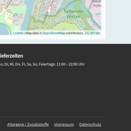
Leaflet
| Map data ©
OpenStreetMap
contributors,
CC-BY-SA
ieferzeiten
o, Di, Mi, Do, Fr, Sa, So, Feiertags: 11:00 - 22:00 Uhr
Allergene / Zusatzstoffe
Impressum
Datenschutz