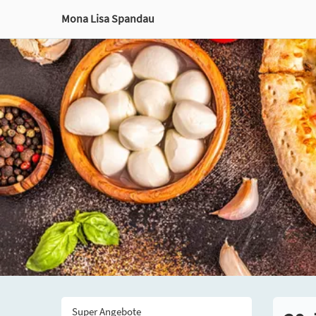
Mona Lisa Spandau
Super Angebote