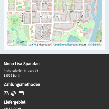
Leaflet
| Map data ©
OpenStreetMap
contributors,
CC-BY-SA
Mona Lisa Spandau
Pichelsdorfer Strasse 76
13595 Berlin
Zahlungsmethoden
Liefergebiet
ab 15,00 €: