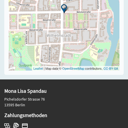
Leaflet
| Map data ©
OpenStreetMap
contributors,
CC-BY-SA
Mona Lisa Spandau
Pichelsdorfer Strasse 76
13595 Berlin
Zahlungsmethoden