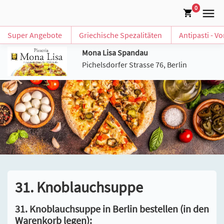
0
Super Angebote
Griechische Spezalitäten
Antipasti - V
Mona Lisa Spandau
Pichelsdorfer Strasse 76, Berlin
31. Knoblauchsuppe
31. Knoblauchsuppe in Berlin bestellen (in den
Warenkorb legen):