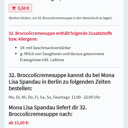
5,50 €
(Button klicken, um 32. Broccolicremesuppe in den Warenkorb zu legen)
32. Broccolicremesuppe enthält folgende Zusatzstoffe
bzw. Allergene:
14: mit Geschmackverstärker
g: Milch von Saugtieren und daraus gewonnene
Erzeugnisse inkl. Laktose
32. Broccolicremesuppe kannst du bei Mona
Lisa Spandau in Berlin zu folgenden Zeiten
bestellen:
Mo, Di, Mi, Do, Fr, Sa, So, Feiertags: 11:00 - 22:00 Uhr
Mona Lisa Spandau liefert dir 32.
Broccolicremesuppe nach:
ab 15,00 €: