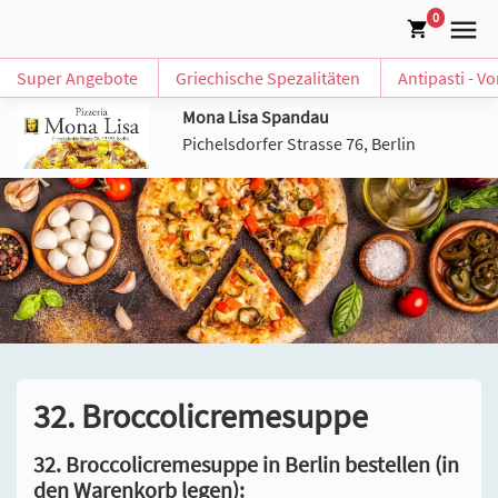
0
Super Angebote
Griechische Spezalitäten
Antipasti - V
Mona Lisa Spandau
Pichelsdorfer Strasse 76, Berlin
32. Broccolicremesuppe
32. Broccolicremesuppe in Berlin bestellen (in
den Warenkorb legen):