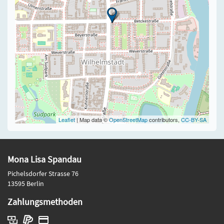
Leaflet
| Map data ©
OpenStreetMap
contributors,
CC-BY-SA
Mona Lisa Spandau
Pichelsdorfer Strasse 76
13595 Berlin
Zahlungsmethoden