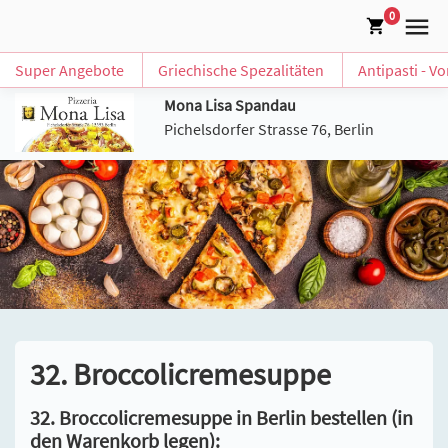
0
Super Angebote
Griechische Spezalitäten
Antipasti - V
Mona Lisa Spandau
Pichelsdorfer Strasse 76, Berlin
32. Broccolicremesuppe
32. Broccolicremesuppe in Berlin bestellen (in
den Warenkorb legen):