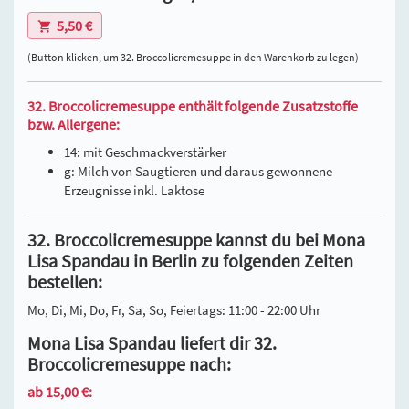
5,50 €
(Button klicken, um 32. Broccolicremesuppe in den Warenkorb zu legen)
32. Broccolicremesuppe enthält folgende Zusatzstoffe
bzw. Allergene:
14: mit Geschmackverstärker
g: Milch von Saugtieren und daraus gewonnene
Erzeugnisse inkl. Laktose
32. Broccolicremesuppe kannst du bei Mona
Lisa Spandau in Berlin zu folgenden Zeiten
bestellen:
Mo, Di, Mi, Do, Fr, Sa, So, Feiertags: 11:00 - 22:00 Uhr
Mona Lisa Spandau liefert dir 32.
Broccolicremesuppe nach:
ab 15,00 €: