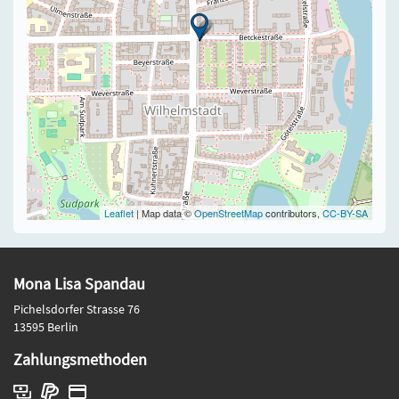
Leaflet
| Map data ©
OpenStreetMap
contributors,
CC-BY-SA
Mona Lisa Spandau
Pichelsdorfer Strasse 76
13595 Berlin
Zahlungsmethoden