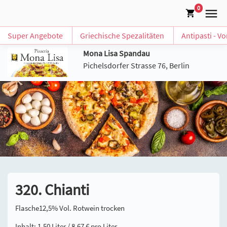
0
Super Angebote
Griechische Spezalitäten
Antipasti - V
Mona Lisa Spandau
Pichelsdorfer Strasse 76, Berlin
320. Chianti
Flasche12,5% Vol. Rotwein trocken
Inhalt: 1,50 Liter / 8,67 € pro Liter