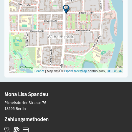
Leaflet
| Map data ©
OpenStreetMap
contributors,
CC-BY-SA
Mona Lisa Spandau
Pichelsdorfer Strasse 76
13595 Berlin
Zahlungsmethoden