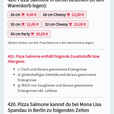
Warenkorb legen):
26 cm
9,00 €
26 cm Cheesy
12,00 €
32 cm
12,00 €
32 cm Cheesy
15,00 €
50 cm Party
30,00 €
(Button klicken, um 420. Pizza Salmone in den Warenkorb zu legen)
420. Pizza Salmone enthält folgende Zusatzstoffe bzw.
Allergene:
c: Fisch und daraus gewonnene Erzeugnisse
d: glutenhaltiges Getreide und daraus gewonnene
Erzeugnisse
g: Milch von Saugtieren und daraus gewonnene
Erzeugnisse inkl. Laktose
420. Pizza Salmone kannst du bei Mona Lisa
Spandau in Berlin zu folgenden Zeiten