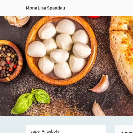
Mona Lisa Spandau
Super Angebote