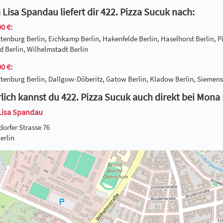
Lisa Spandau liefert dir 422. Pizza Sucuk nach:
0 €:
tenburg Berlin, Eichkamp Berlin, Hakenfelde Berlin, Haselhorst Berlin, P
 Berlin, Wilhelmstadt Berlin
0 €:
tenburg Berlin, Dallgow-Döberitz, Gatow Berlin, Kladow Berlin, Siemenss
lich kannst du 422. Pizza Sucuk auch direkt bei Mona
Lisa Spandau
dorfer Strasse 76
erlin