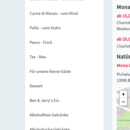
Mona 
Carne di Manzo - vom Rind
ab 15,0
Charlot
Pollo - vom Huhn
Westend
ab 25,0
Pesce - Fisch
Charlot
Natür
Tex - Mex
Mona 
Für unsere kleine Gäste
Pichels
13595 B
Dessert
+
Ben & Jerry's Eis
−
Alkoholfreie Getränke
Alkoholische Getränke