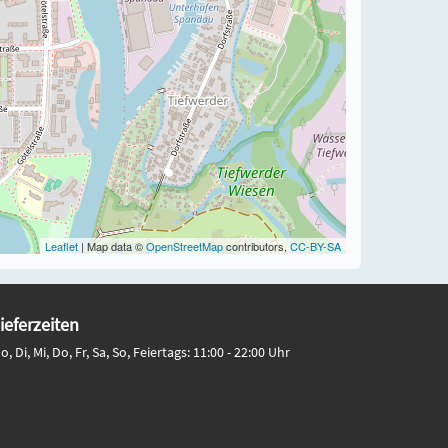
Leaflet
| Map data ©
OpenStreetMap
contributors,
CC-BY-SA
ieferzeiten
o, Di, Mi, Do, Fr, Sa, So, Feiertags: 11:00 - 22:00 Uhr