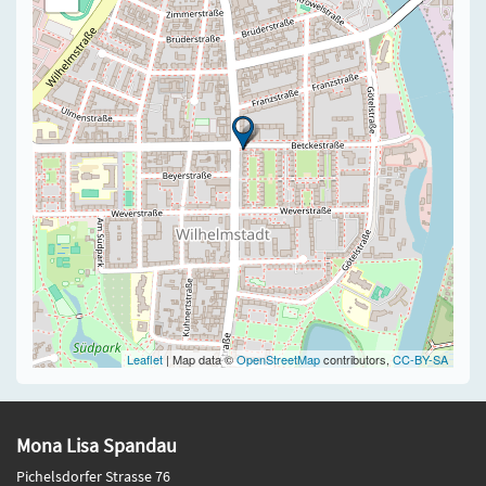
Leaflet
| Map data ©
OpenStreetMap
contributors,
CC-BY-SA
Mona Lisa Spandau
Pichelsdorfer Strasse 76