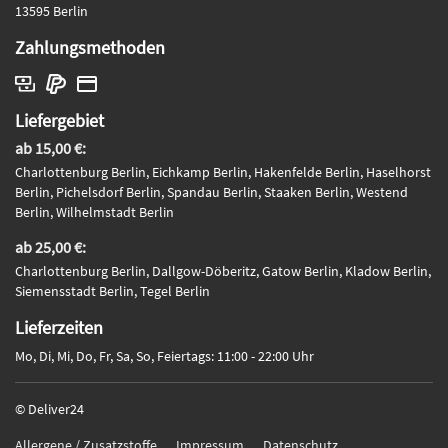
13595 Berlin
Zahlungsmethoden
Liefergebiet
ab 15,00 €:
Charlottenburg Berlin, Eichkamp Berlin, Hakenfelde Berlin, Haselhorst
Berlin, Pichelsdorf Berlin, Spandau Berlin, Staaken Berlin, Westend
Berlin, Wilhelmstadt Berlin
ab 25,00 €:
Charlottenburg Berlin, Dallgow-Döberitz, Gatow Berlin, Kladow Berlin,
Siemensstadt Berlin, Tegel Berlin
Lieferzeiten
Mo, Di, Mi, Do, Fr, Sa, So, Feiertags: 11:00 - 22:00 Uhr
© Deliver24
Allergene / Zusatzstoffe
Impressum
Datenschutz