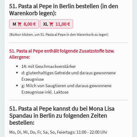
51. Pasta al Pepe in Berlin bestellen (in den
Warenkorb legen):
M
8,00 €
XL
11,00 €
(Button klicken, um 51. Pasta al Pepe in den Warenkorb zu legen)
51. Pasta al Pepe enthält folgende Zusatzstoffe bzw.
Allergene:
14: mit Geschmackverstärker
d: glutenhaltiges Getreide und daraus gewonnene
Erzeugnisse
g: Milch von Saugtieren und daraus gewonnene
Erzeugnisse inkl. Laktose
51. Pasta al Pepe kannst du bei Mona Lisa
Spandau in Berlin zu folgenden Zeiten
bestellen:
Mo, Di, Mi, Do, Fr, Sa, So, Feiertags: 11:00 - 22:00 Uhr