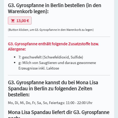
G3. Gyrospfanne in Berlin bestellen (in den
Warenkorb legen):
13,00 €
(Button klicken, um G3. Gyrospfanne in den Warenkorb zu legen)
G3. Gyrospfanne enthält folgende Zusatzstoffe bzw.
Allergene:
7: geschwefelt (Schwefeldioxid, Sulfide)
g: Milch von Saugtieren und daraus gewonnene
Erzeugnisse inkl. Laktose
G3. Gyrospfanne kannst du bei Mona Lisa
Spandau in Berlin zu folgenden Zeiten
bestellen:
Mo, Di, Mi, Do, Fr, Sa, So, Feiertags: 11:00 - 22:00 Uhr
Mona Lisa Spandau liefert dir G3. Gyrospfanne